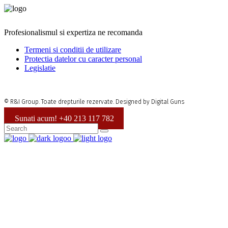
Profesionalismul si expertiza ne recomanda
Termeni si conditii de utilizare
Protectia datelor cu caracter personal
Legislatie
© R&I Group. Toate drepturile rezervate. Designed by Digital Guns
Sunati acum! +40 213 117 782
Secretariat
+40 213 117 782
Program:
Luni - Vineri: 9 AM - 5 PM