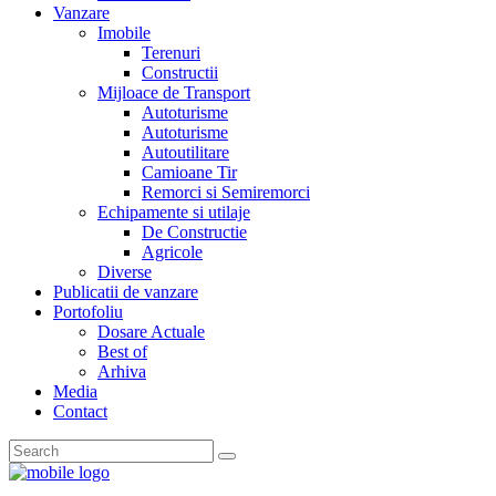
Vanzare
Imobile
Terenuri
Constructii
Mijloace de Transport
Autoturisme
Autoturisme
Autoutilitare
Camioane Tir
Remorci si Semiremorci
Echipamente si utilaje
De Constructie
Agricole
Diverse
Publicatii de vanzare
Portofoliu
Dosare Actuale
Best of
Arhiva
Media
Contact