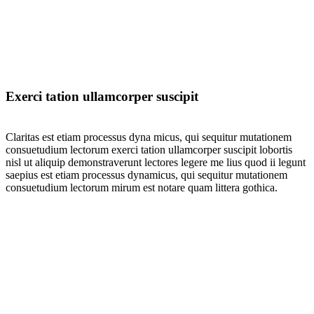
Exerci tation ullamcorper suscipit
Claritas est etiam processus dyna micus, qui sequitur mutationem
consuetudium lectorum exerci tation ullamcorper suscipit lobortis
nisl ut aliquip demonstraverunt lectores legere me lius quod ii legunt
saepius est etiam processus dynamicus, qui sequitur mutationem
consuetudium lectorum mirum est notare quam littera gothica.