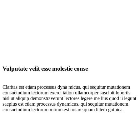
Vulputate velit esse molestie conse
Claritas est etiam processus dyna micus, qui sequitur mutationem
consuetudium lectorum exerci tation ullamcorper suscipit lobortis
nisl ut aliquip demonstraverunt lectores legere me lius quod ii legunt
saepius est etiam processus dynamicus, qui sequitur mutationem
consuetudium lectorum mirum est notare quam littera gothica.