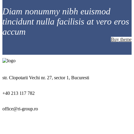
Diam nonummy nibh euismod
tincidunt nulla facilisis at vero eros
accum
Buy theme
str. Clopotarii Vechi nr. 27, sector 1, Bucuresti
+40 213 117 782
office@ri-group.ro